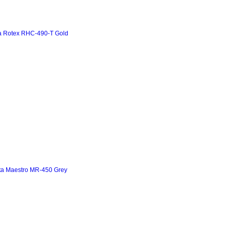
а Rotex RHC-490-T Gold
а Maestro MR-450 Grey