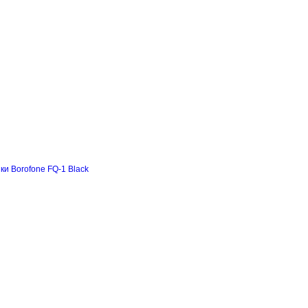
и Borofone FQ-1 Black