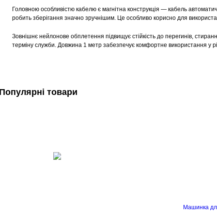
Головною особливістю кабелю є магнітна конструкція — кабель автоматичн
робить зберігання значно зручнішим. Це особливо корисно для використан
Зовнішнє нейлонове обплетення підвищує стійкість до перегинів, стира
терміну служби. Довжина 1 метр забезпечує комфортне використання у рі
Популярні товари
Машинка дл