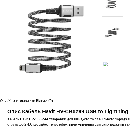
Опис
Характеристики
Відгуки (0)
Опис Кабель Havit HV-CB6299 USB to Lightning 
Кабель Havit HV-CB6299 створений для швидкого та стабільного заряджанн
струму до 2.4A, що забезпечує ефективне живлення сумісних гаджетів та