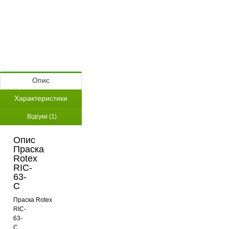
Опис
Характеристики
Відгуки (1)
Опис
Праска
Rotex
RIC-
63-
C
Праска Rotex
RIC-
63-
C