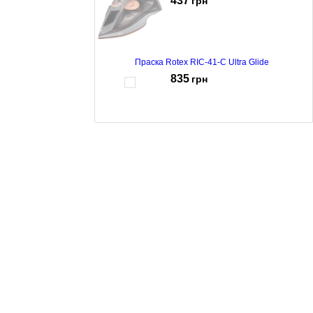
437
грн
Праска Rotex RIC-41-C Ultra Glide
835
грн
Праска Rotex RIC21-N Super Glide
499
грн
Праска Rotex RIC-42-C Blue
775
грн
Праска Rotex RIC70-C Ultra Glide Plus