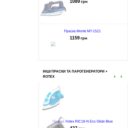
1089
грн
Праска Monte MT-1521
1159
грн
Праска Monte MT-1518
ІНШІ ПРАСКИ ТА ПАРОГЕНЕРАТОРИ +
1175
грн
ROTEX
Праска Rotex RIC18-N Eco Glide Blue