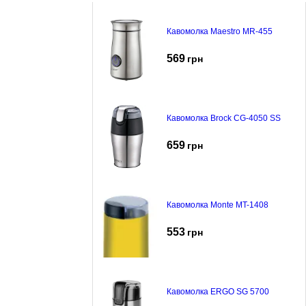
Кавомолка Maestro MR-455
569
грн
Кавомолка Brock CG-4050 SS
659
грн
Кавомолка Monte MT-1408
553
грн
Кавомолка ERGO SG 5700