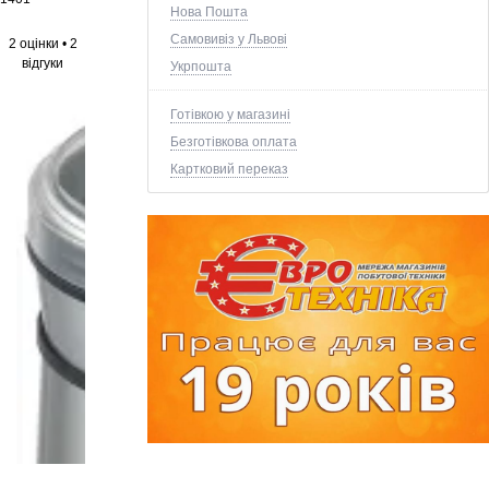
Нова Пошта
Самовивіз у Львові
2 оцінки
•
2
відгуки
Укрпошта
Готівкою у магазині
Безготівкова оплата
Картковий переказ