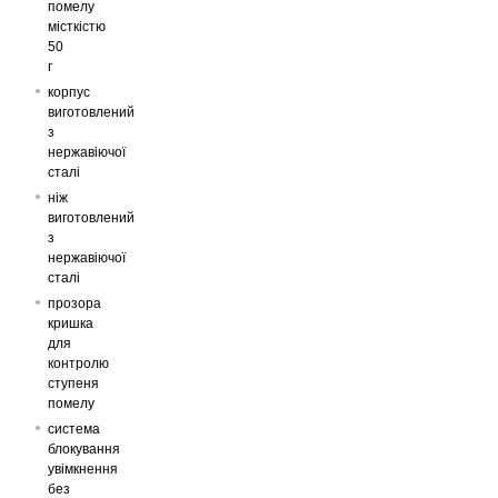
помелу
місткістю
50
г
корпус
виготовлений
з
нержавіючої
сталі
ніж
виготовлений
з
нержавіючої
сталі
прозора
кришка
для
контролю
ступеня
помелу
система
блокування
увімкнення
без