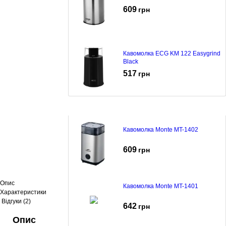
609
грн
Кавомолка ECG KM 122 Easygrind
Black
517
грн
Кавомолка Monte MT-1402
609
грн
Опис
Кавомолка Monte MT-1401
Характеристики
Відгуки (2)
642
грн
Опис