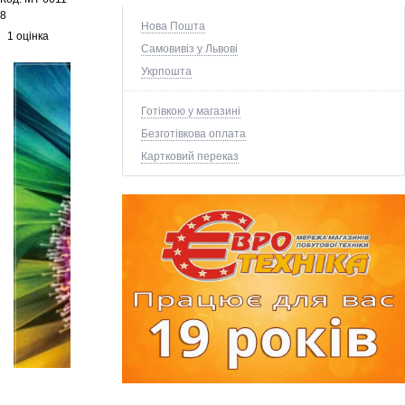
8
Нова Пошта
1 оцінка
Самовивіз у Львові
Укрпошта
Готівкою у магазині
Безготівкова оплата
Картковий переказ