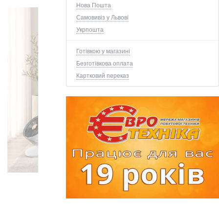
Нова Пошта
Самовивіз у Львові
Укрпошта
Готівкою у магазині
Безготівкова оплата
Картковий переказ
+3 ще фото ↓