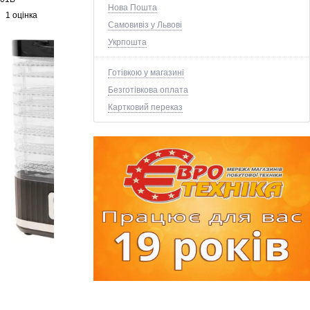
Нова Пошта
1 оцінка
Самовивіз у Львові
Укрпошта
Готівкою у магазині
Безготівкова оплата
Картковий переказ