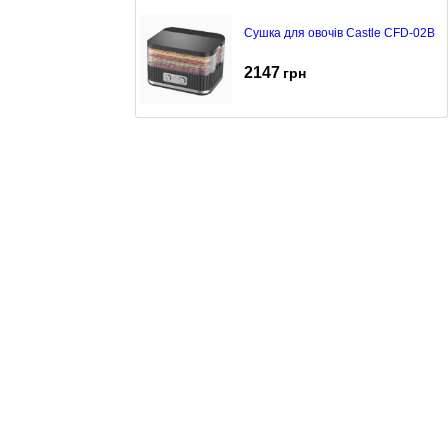
Сушка для овочів Castle CFD-02B
2147
грн
Сушка для овочів Castle CFD-03B
1899
грн