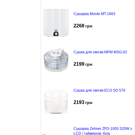
Сушарка Monte MT-1663
2268
грн
Сушка для овочів MPM MSG-02
2199
грн
Сушка для овочів ECG SO 570
2193
грн
Сушарка Zelmer ZFD-1005 520W з
LCD і таймером, біла