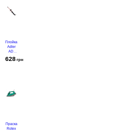
Плойка
Adler
AD-
2116
628
грн
Праска
Rotex