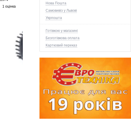
Нова Пошта
1 оцінка
Самовивіз у Львові
Укрпошта
Готівкою у магазині
Безготівкова оплата
Картковий переказ