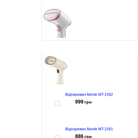
Відпарювач Castle CHS-02
963
грн
Відпарювач Monte MT-1582
999
грн
Відпарювач Monte MT-1581
886
грн