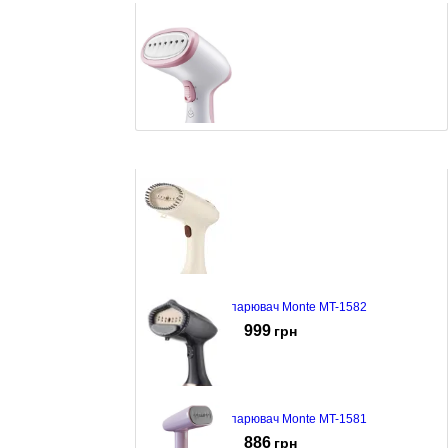
Відпарювач Castle CHS-02
963
грн
Відпарювач Monte MT-1582
999
грн
Відпарювач Monte MT-1581
886
грн