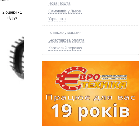
Нова Пошта
Самовивіз у Львові
2 оцінки
•
1
відгук
Укрпошта
Готівкою у магазині
Безготівкова оплата
Картковий переказ