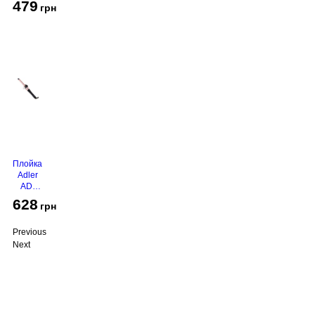
479
грн
Grey
Плойка
Adler
AD-
2116
628
грн
Previous
Next