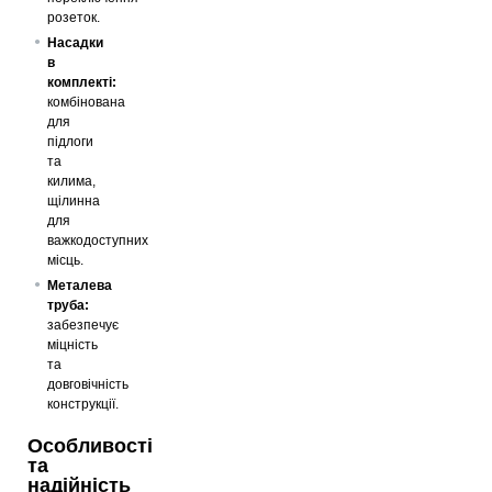
розеток.
Насадки
в
комплекті:
комбінована
для
підлоги
та
килима,
щілинна
для
важкодоступних
місць.
Металева
труба:
забезпечує
міцність
та
довговічність
конструкції.
Особливості
та
надійність