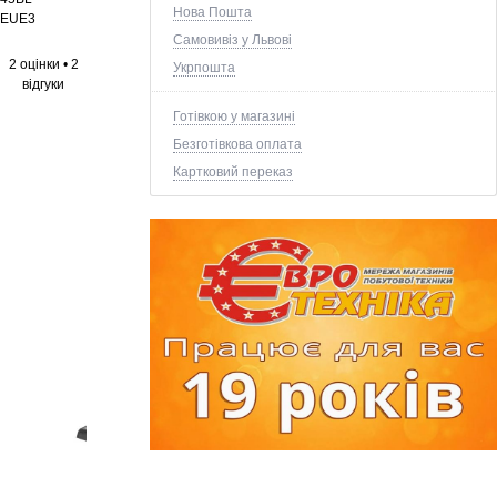
Нова Пошта
EUE3
Самовивіз у Львові
2 оцінки
•
2
Укрпошта
відгуки
Готівкою у магазині
Безготівкова оплата
Картковий переказ