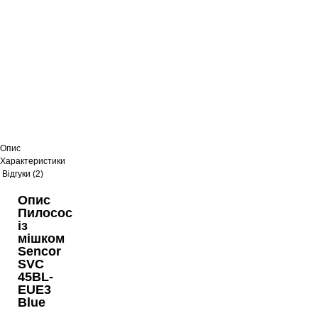
Опис
Характеристики
Відгуки (2)
Опис
Пилосос
із
мішком
Sencor
SVC
45BL-
EUE3
Blue