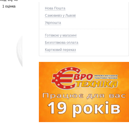
1 оцінка
Нова Пошта
Самовивіз у Львові
Укрпошта
Готівкою у магазині
Безготівкова оплата
Картковий переказ