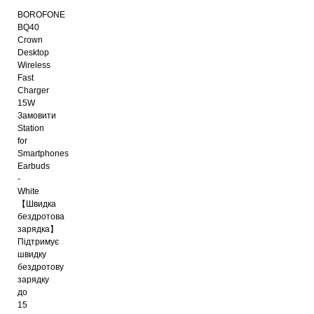
BOROFONE
BQ40
Crown
Desktop
Wireless
Fast
Charger
15W
Замовити
Station
for
Smartphones
Earbuds
-
White
【Швидка
бездротова
зарядка】
Підтримує
швидку
бездротову
зарядку
до
15