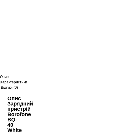
Опис
Характеристики
Відгуки (0)
Опис
Зарядний
пристрій
Borofone
BQ-
40
White