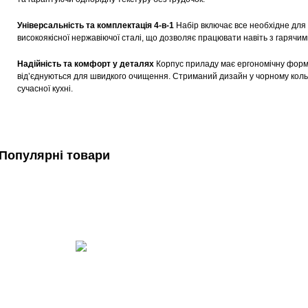
Універсальність та комплектація 4-в-1
Набір включає все необхідне для 
високоякісної нержавіючої сталі, що дозволяє працювати навіть з гарячим
Надійність та комфорт у деталях
Корпус приладу має ергономічну форму, 
від’єднуються для швидкого очищення. Стриманий дизайн у чорному кол
сучасної кухні.
Популярні товари