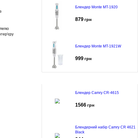
Блендер Monte MT-1920
з
879
грн
легко
нтер'єру
Блендер Monte MT-1921W
999
грн
Блендер Camry CR-4615
1566
грн
Блендерний набір Camry CR 4621
Black