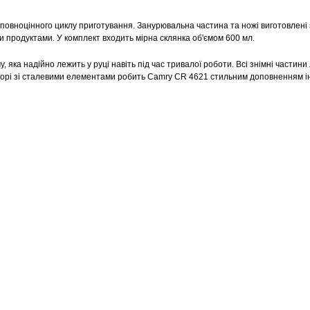
повноцінного циклу приготування. Занурювальна частина та ножі виготовлені 
и продуктами. У комплект входить мірна склянка об'ємом 600 мл.
яка надійно лежить у руці навіть під час тривалої роботи. Всі знімні частини 
ьорі зі сталевими елементами робить Camry CR 4621 стильним доповненням і