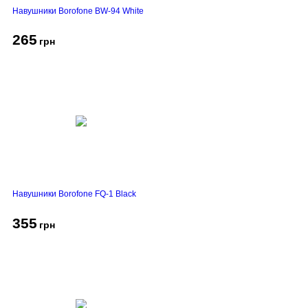
Навушники Borofone BW-94 White
265
грн
Навушники Borofone FQ-1 Black
355
грн