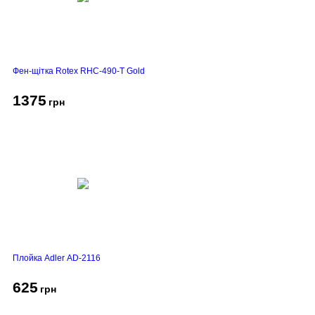
Фен-щітка Rotex RHC-490-T Gold
1375
грн
Плойка Adler AD-2116
625
грн