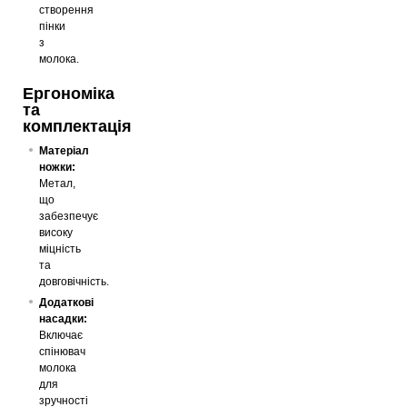
створення
пінки
з
молока.
Ергономіка
та
комплектація
Матеріал
ножки:
Метал,
що
забезпечує
високу
міцність
та
довговічність.
Додаткові
насадки:
Включає
спінювач
молока
для
зручності