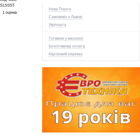
S1SSST
Нова Пошта
1 оцінка
Самовивіз у Львові
Укрпошта
Готівкою у магазині
Безготівкова оплата
Картковий переказ