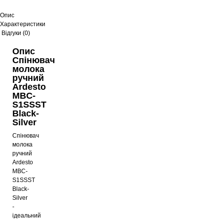
Опис
Характеристики
Відгуки (0)
Опис
Спінювач
молока
ручний
Ardesto
MBC-
S1SSST
Black-
Silver
Спінювач
молока
ручний
Ardesto
MBC-
S1SSST
Black-
Silver
-
ідеальний