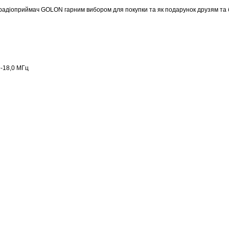
 радіоприймач GOLON гарним вибором для покупки та як подарунок друзям та 
9-18,0 МГц