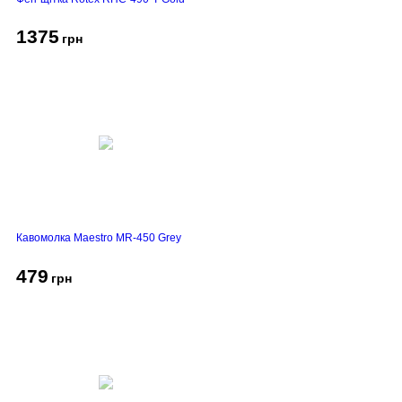
1375
грн
Кавомолка Maestro MR-450 Grey
479
грн