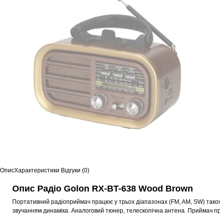
Опис
Характеристики
Відгуки (0)
Опис Радіо Golon RX-BT-638 Wood Brown
Портативний радіоприймач працює у трьох діапазонах (FM, AM, SW) також
звучанням динаміка. Аналоговий тюнер, телескопічна антена. Приймач пр