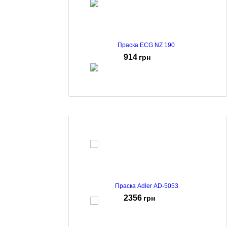
Праска ECG NZ 190
914
грн
Праска Adler AD-5022
885
грн
Праска Adler AD-5053
2356
грн