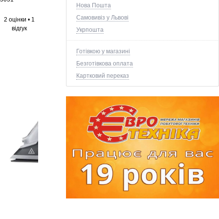
Нова Пошта
Самовивіз у Львові
2 оцінки
•
1
відгук
Укрпошта
Готівкою у магазині
Безготівкова оплата
Картковий переказ
+5 ще фото ↓