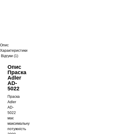
Опис
Характеристики
Відгуки (1)
Опис
Праска
Adler
AD-
5022
Праска
Adler
AD-
5022
має
максимальну
потужність