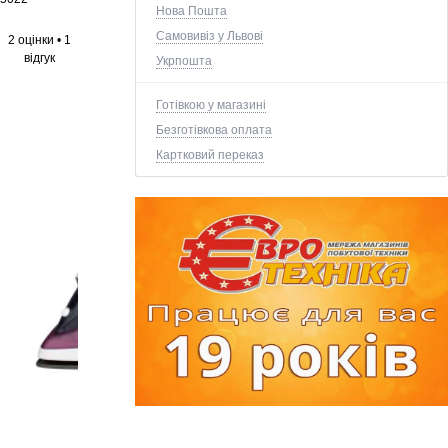
Нова Пошта
Самовивіз у Львові
2 оцінки
•
1
відгук
Укрпошта
Готівкою у магазині
Безготівкова оплата
Картковий переказ
+5 ще фото ↓