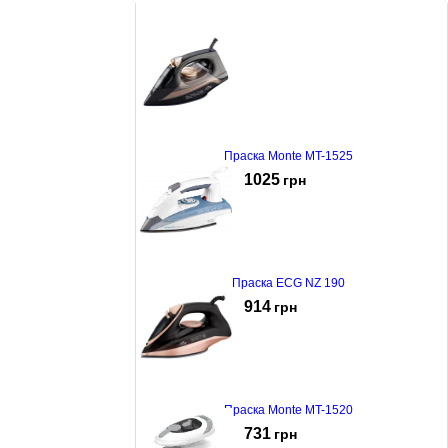
Праска Monte MT-1525
1025
грн
Праска ECG NZ 190
914
грн
Праска Monte MT-1520
731
грн