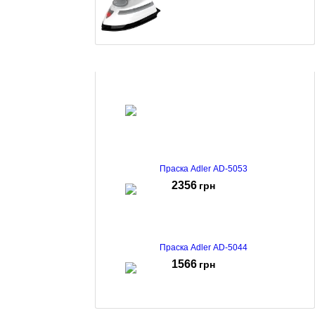
Праска Camry CR-5050
1047
грн
Праска Adler AD-5053
2356
грн
Праска Adler AD-5044
1566
грн