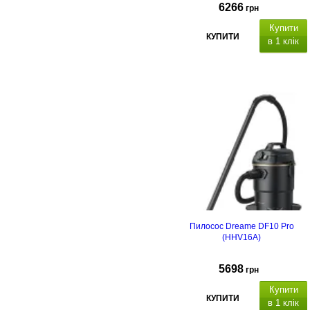
6266
грн
Купити
КУПИТИ
в 1 клік
Пилосос Dreame DF10 Pro
(HHV16A)
5698
грн
Купити
КУПИТИ
в 1 клік