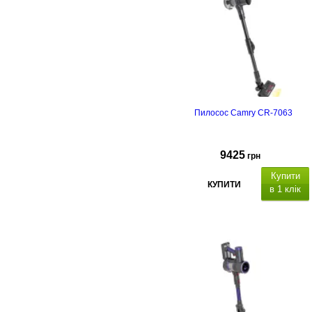
Пилосос Camry CR-7063
9425
грн
Купити
КУПИТИ
в 1 клік