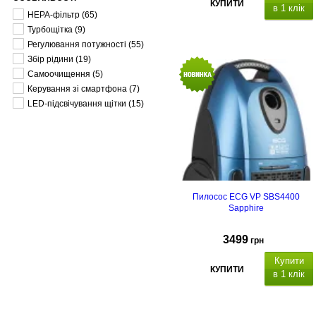
КУПИТИ
в 1 клік
HEPA-фільтр
(65)
Турбощітка
(9)
Регулювання потужності
(55)
Збір рідини
(19)
Самоочищення
(5)
Керування зі смартфона
(7)
LED-підсвічування щітки
(15)
Пилосос ECG VP SBS4400
Sapphire
3499
грн
Купити
КУПИТИ
в 1 клік