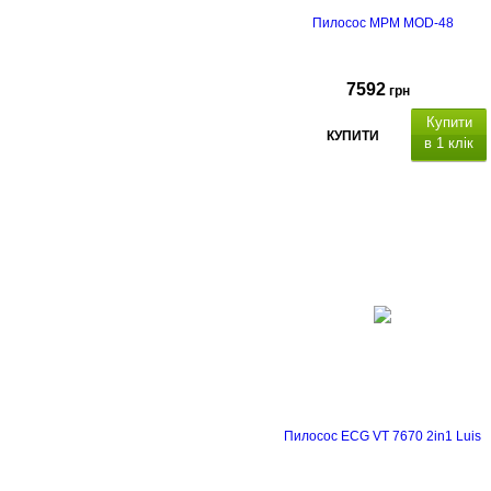
Пилосос MPM MOD-48
7592
грн
Купити
КУПИТИ
в 1 клік
Пилосос ECG VT 7670 2in1 Luis