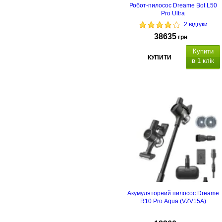
Робот-пилосос Dreame Bot L50
Pro Ultra
2 відгуки
38635
грн
Купити
КУПИТИ
в 1 клік
Акумуляторний пилосос Dreame
R10 Pro Aqua (VZV15A)