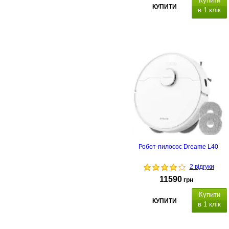
Купити
КУПИТИ
в 1 клік
Робот-пилосос Dreame L40
2 відгуки
11590
грн
Купити
КУПИТИ
в 1 клік