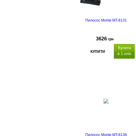
Пилосос Monte MT-8131
3626
грн
Купити
КУПИТИ
в 1 клік
Пилосос Monte MT-8136