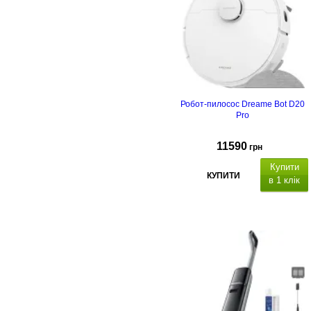
Робот-пилосос Dreame Bot D20
Pro
11590
грн
Купити
КУПИТИ
в 1 клік