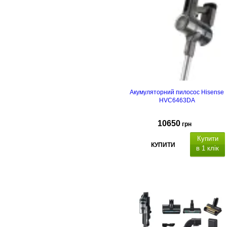
Акумуляторний пилосос Hisense
HVC6463DA
10650
грн
Купити
КУПИТИ
в 1 клік