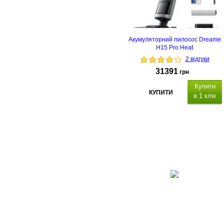
Акумуляторний пилосос Dreame
H15 Pro Heat
2 відгуки
31391
грн
Купити
КУПИТИ
в 1 клік