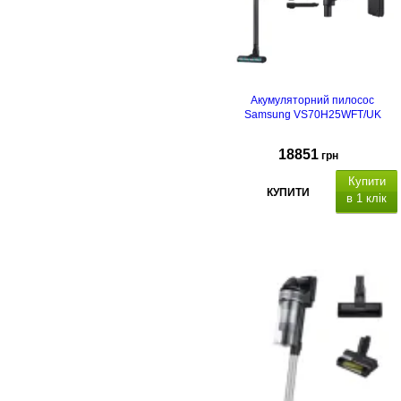
Акумуляторний пилосос
Samsung VS70H25WFT/UK
18851
грн
Купити
КУПИТИ
в 1 клік