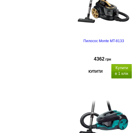
Пилосос Monte MT-8133
4362
грн
Купити
КУПИТИ
в 1 клік