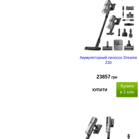
Акумуляторний пилосос Dreame
Z30
23857
грн
Купити
КУПИТИ
в 1 клік