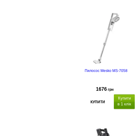
Пилосос Mesko MS-7058
1676
грн
Купити
КУПИТИ
в 1 клік