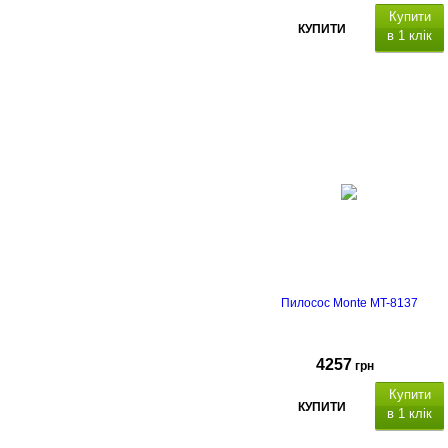
Купити
КУПИТИ
в 1 клік
Пилосос Monte MT-8137
4257
грн
Купити
КУПИТИ
в 1 клік