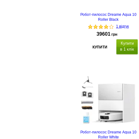
Робот-пилосос Dreame Aqua 10
Roller Black
1 відгук
39601
грн
Купити
КУПИТИ
в 1 клік
Робот-пилосос Dreame Aqua 10
Roller White