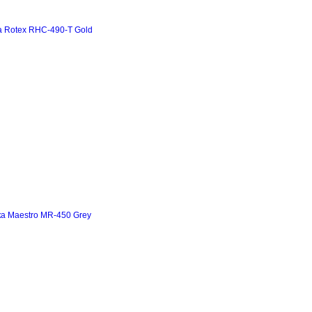
а Rotex RHC-490-T Gold
а Maestro MR-450 Grey