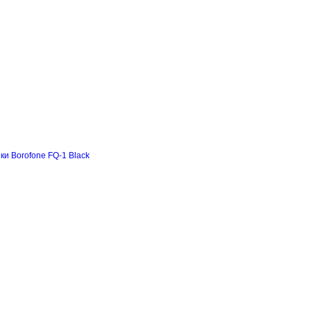
и Borofone FQ-1 Black