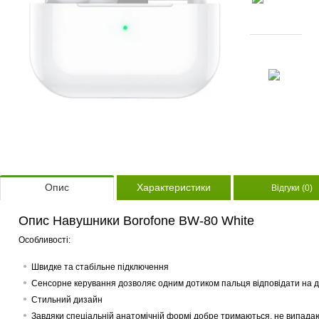
Опис
Характеристики
Відгуки (0)
Опис Навушники Borofone BW-80 White
Особливості:
Швидке та стабільне підключення
Сенсорне керування дозволяє одним дотиком пальця відповідати на д
Стильний дизайн
Завдяки спеціальній анатомічній формі добре тримаються, не випадаю