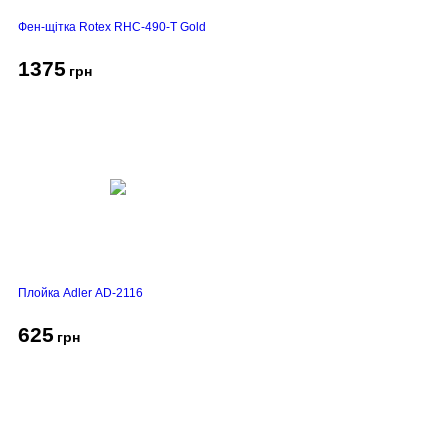
Фен-щітка Rotex RHC-490-T Gold
1375
грн
Плойка Adler AD-2116
625
грн