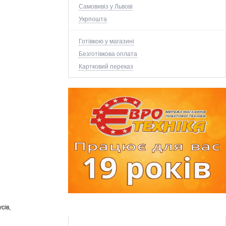
Самовивіз у Львові
Укрпошта
Готівкою у магазині
Безготівкова оплата
Картковий переказ
сів,