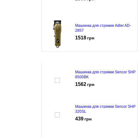
Машинка для стрижки Adler AD-
2857
1518
грн
Машинка для стрижки Sencor SHP
8500BK
1562
грн
Машинка для стрижки Sencor SHP
320SL
439
грн