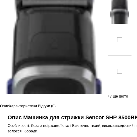
+7 ще фото ↓
Опис
Характеристики
Відгуки (0)
Опис Машинка для стрижки Sencor SHP 8500B
Особливості: Леза з неіржавкої сталі Виключно тихий, високошвидкісний 
волосся і бороди.