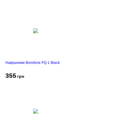
Навушники Borofone FQ-1 Black
355
грн