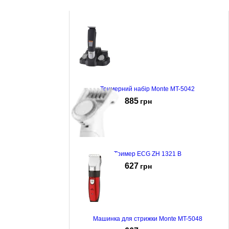
Тримерний набір Monte MT-5042
885
грн
Тример ECG ZH 1321 B
627
грн
Машинка для стрижки Monte MT-5048