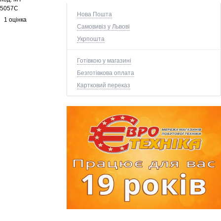
5057C
Нова Пошта
1 оцінка
Самовивіз у Львові
Укрпошта
Готівкою у магазині
Безготівкова оплата
Картковий переказ