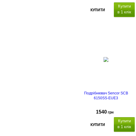
Купити
КУПИТИ
в 1 клік
Подрібнювач Sencor SCB
6150SS-EUE3
1540
грн
Купити
КУПИТИ
в 1 клік