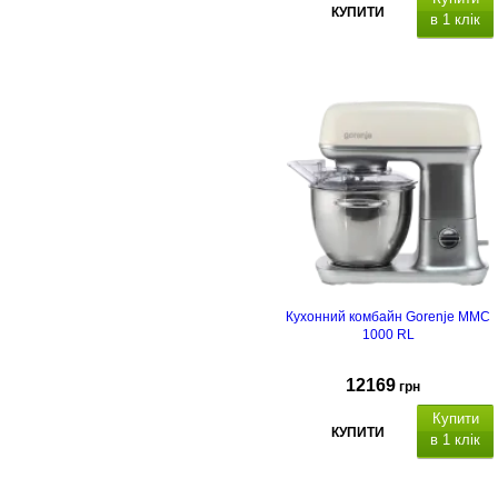
КУПИТИ
в 1 клік
Кухонний комбайн Gorenje MMC
1000 RL
12169
грн
Купити
КУПИТИ
в 1 клік