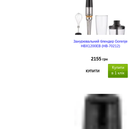
Занурювальний блендер Gorenje
HBX1200EB (HB-70212)
2155
грн
Купити
КУПИТИ
в 1 клік