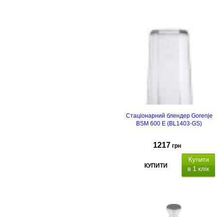
Стаціонарний блендер Gorenje
BSM 600 E (BL1403-GS)
1217
грн
Купити
КУПИТИ
в 1 клік