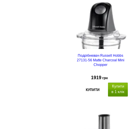
Подрібнювач Russell Hobbs
27131-56 Matte Charcoal Mini
Chopper
1919
грн
Купити
КУПИТИ
в 1 клік