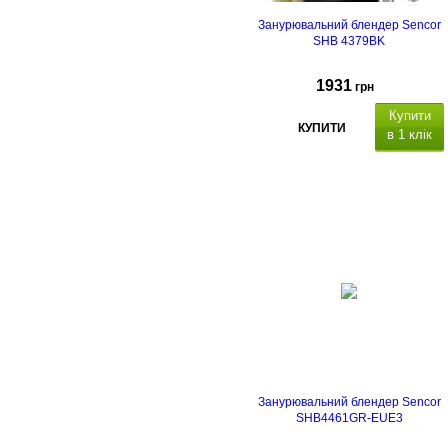
Занурювальний блендер Sencor
SHB 4379BK
1931
грн
Купити
КУПИТИ
в 1 клік
Занурювальний блендер Sencor
SHB4461GR-EUE3