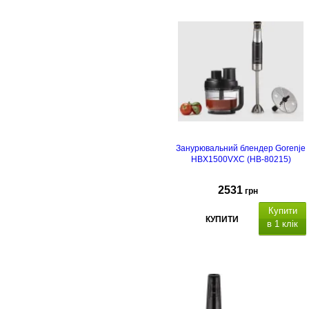
Занурювальний блендер Gorenje
HBX1500VXC (HB-80215)
2531
грн
Купити
КУПИТИ
в 1 клік