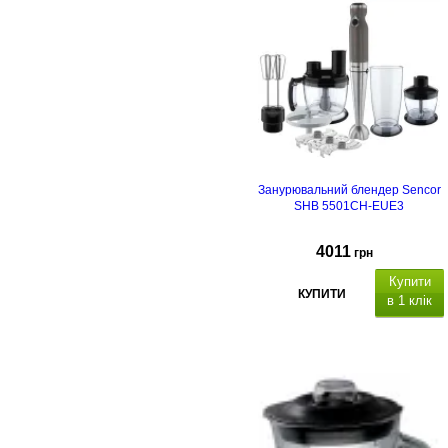
Занурювальний блендер Sencor
SHB 5501CH-EUE3
4011
грн
Купити
КУПИТИ
в 1 клік