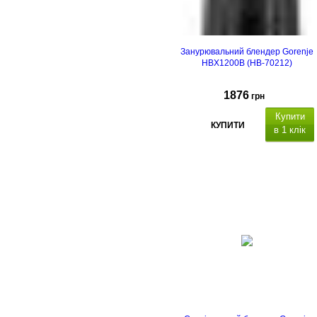
Занурювальний блендер Gorenje
HBX1200B (HB-70212)
1876
грн
Купити
КУПИТИ
в 1 клік