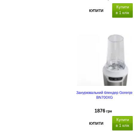
Купити
КУПИТИ
в 1 клік
Занурювальний блендер Gorenje
BN700XG
1876
грн
Купити
КУПИТИ
в 1 клік