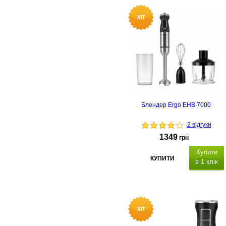
Блендер Ergo EHB 7000
2 відгуки
1349
грн
Купити
КУПИТИ
в 1 клік