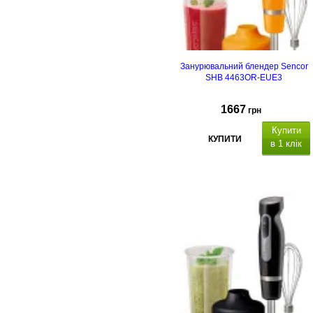
Занурювальний блендер Sencor
SHB 4463OR-EUE3
1667
грн
Купити
КУПИТИ
в 1 клік