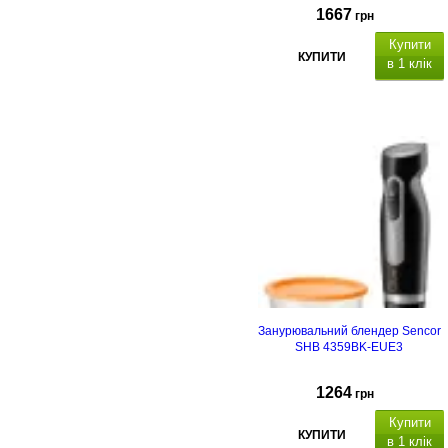
1667
грн
Купити
КУПИТИ
в 1 клік
Занурювальний блендер Sencor
SHB 4359BK-EUE3
1264
грн
Купити
КУПИТИ
в 1 клік