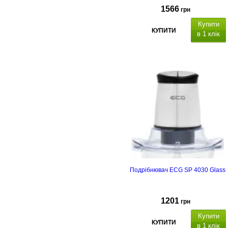
1566
грн
Купити
КУПИТИ
в 1 клік
Подрібнювач ECG SP 4030 Glass
1201
грн
Купити
КУПИТИ
в 1 клік