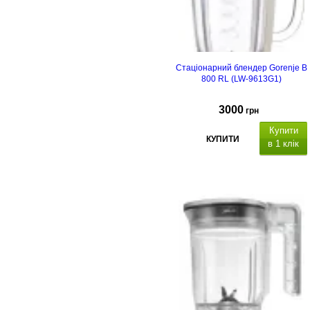
Стаціонарний блендер Gorenje B
800 RL (LW-9613G1)
3000
грн
Купити
КУПИТИ
в 1 клік