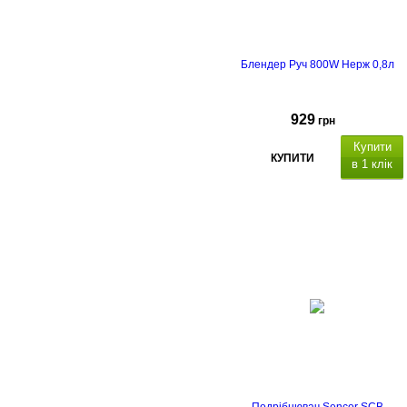
Блендер Руч 800W Нерж 0,8л
929
грн
Купити
КУПИТИ
в 1 клік