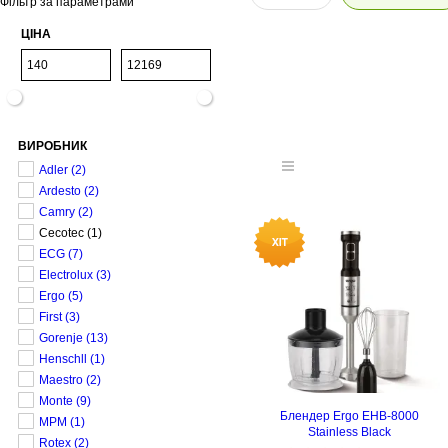
Фільтр за параметрами
ЦІНА
ВИРОБНИК
Adler
(2)
Ardesto
(2)
Camry
(2)
Cecotec
(1)
ECG
(7)
Electrolux
(3)
Ergo
(5)
First
(3)
Gorenje
(13)
Henschll
(1)
Maestro
(2)
Monte
(9)
Блендер Ergo EHB-8000
MPM
(1)
Stainless Black
Rotex
(2)