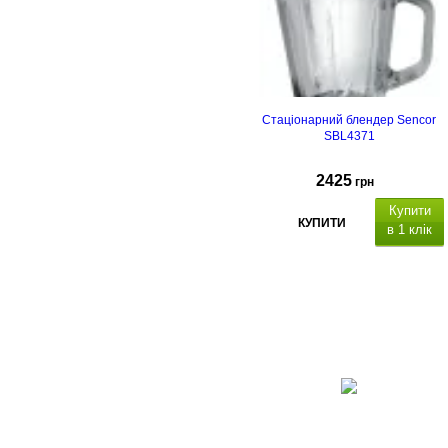
Стаціонарний блендер Sencor
SBL4371
2425
грн
Купити
КУПИТИ
в 1 клік