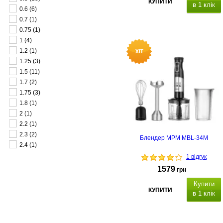
КУПИТИ
в 1 клік
0.6
(6)
0.7
(1)
0.75
(1)
1
(4)
1.2
(1)
1.25
(3)
1.5
(11)
1.7
(2)
1.75
(3)
1.8
(1)
2
(1)
2.2
(1)
2.3
(2)
Блендер MPM MBL-34M
2.4
(1)
1 відгук
1579
грн
Купити
КУПИТИ
в 1 клік