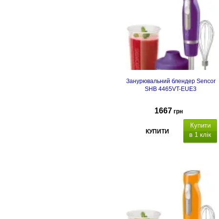
Занурювальний блендер Sencor
SHB 4465VT-EUE3
1667
грн
Купити
КУПИТИ
в 1 клік