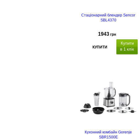
Стаціонарний блендер Sencor
SBL4370
1943
грн
Купити
КУПИТИ
в 1 клік
Кухонний комбайн Gorenje
SBR1500E