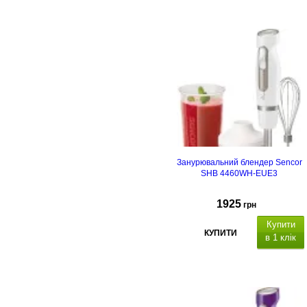
Занурювальний блендер Sencor
SHB 4460WH-EUE3
1925
грн
Купити
КУПИТИ
в 1 клік