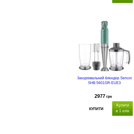
Занурювальний блендер Sencor
SHB 5601GR-EUE3
2977
грн
Купити
КУПИТИ
в 1 клік