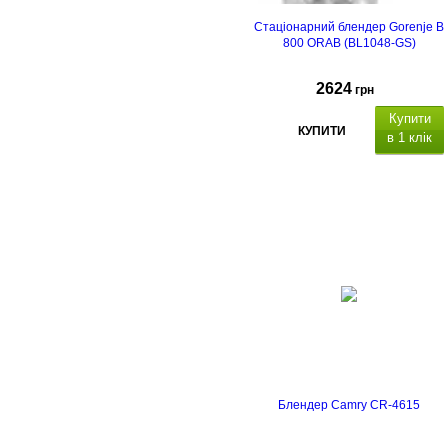
Стаціонарний блендер Gorenje B
800 ORAB (BL1048-GS)
2624
грн
Купити
КУПИТИ
в 1 клік
Блендер Camry CR-4615