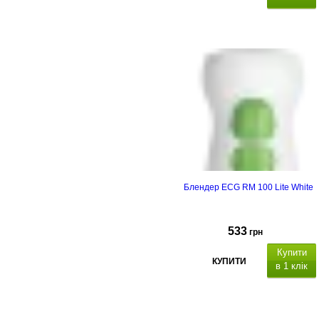
Блендер ECG RM 100 Lite White
533
грн
Купити
КУПИТИ
в 1 клік