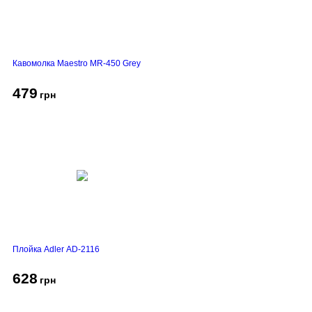
Кавомолка Maestro MR-450 Grey
479
грн
Плойка Adler AD-2116
628
грн