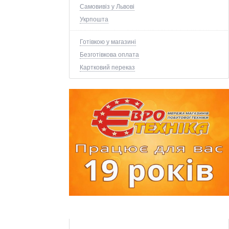
Самовивіз у Львові
Укрпошта
Готівкою у магазині
Безготівкова оплата
Картковий переказ