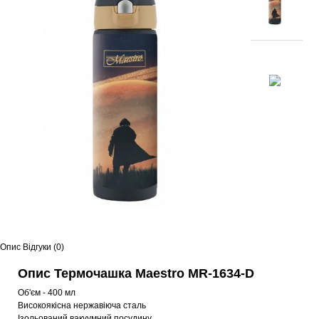
Опис
Відгуки (0)
Опис Термочашка Maestro MR-1634-D
Об'єм - 400 мл
Високоякісна нержавіюча сталь
Ізольований вакуумний посудину