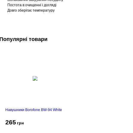
Постота в очищенні і догляді
Довго зберігає температуру
Популярні товари
Навушники Borofone BW-94 White
265
грн