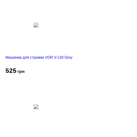
Машинка для стрижки VGR V-130 Grey
525
грн