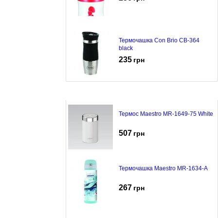
Термочашка Con Brio CB-364
black
235
грн
Термос Maestro MR-1649-75 White
507
грн
Термочашка Maestro MR-1634-A
267
грн