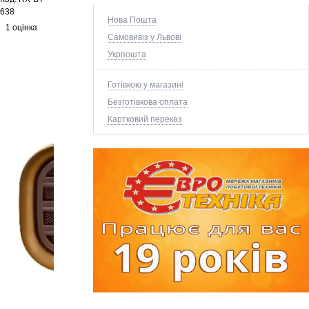
638
Нова Пошта
1 оцінка
Самовивіз у Львові
Укрпошта
Готівкою у магазині
Безготівкова оплата
Картковий переказ