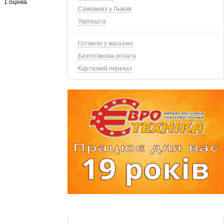
1 оцінка
Самовивіз у Львові
Укрпошта
Готівкою у магазині
Безготівкова оплата
Картковий переказ