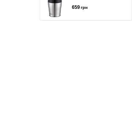
659
грн