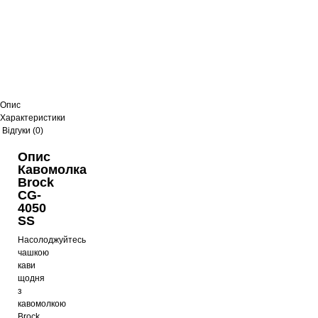
Опис
Характеристики
Відгуки (0)
Опис
Кавомолка
Brock
CG-
4050
SS
Насолоджуйтесь
чашкою
кави
щодня
з
кавомолкою
Brock