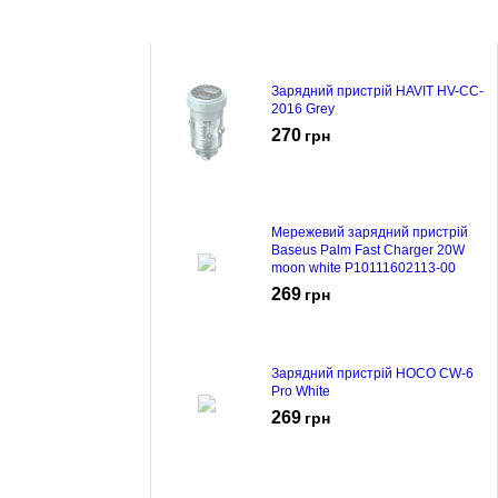
Зарядний пристрій HAVIT HV-CC-
2016 Grey
270
грн
Мережевий зарядний пристрій
Baseus Palm Fast Charger 20W
moon white P10111602113-00
269
грн
Зарядний пристрій HOCO CW-6
Pro White
269
грн