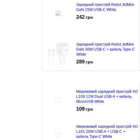
Зарядний пристрій Relict JetMini
GaN 25W USB-C White
242
грн
Зарядний пристрій Relict JetMini
GaN 30W USB-C + кабель Type-C
White
289
грн
Мережевий зарядний пристрій XO
L109 12W Dual USB-A + кабель
MicroUSB White
109
грн
Мережевий зарядний пристрій XO
L161 20W USB-A + USB-C +
кабель Type-C White