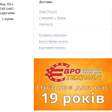
Доставка
Код:
XO-L
148 UsbC-
Нова Пошта
Light white
Самовивіз у Львові
1 оцінка
Укрпошта
Готівкою у магазині
Безготівкова оплата
Картковий переказ