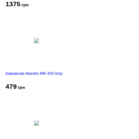
1375
грн
Кавомолка Maestro MR-450 Grey
479
грн