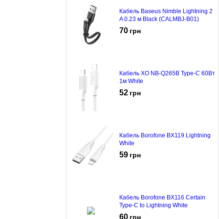
Кабель Baseus Nimble Lightning 2
A 0.23 м Black (CALMBJ-B01)
70
грн
Кабель XO NB-Q265B Type-C 60Вт
1м White
52
грн
Кабель Borofone BX119 Lightning
White
59
грн
Кабель Borofone BX116 Certain
Type-C to Lightning White
60
грн