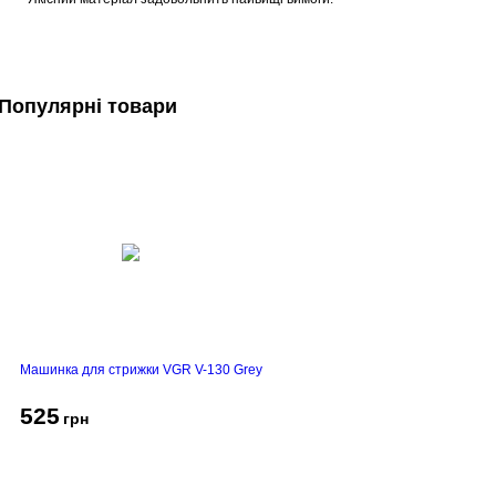
Популярні товари
Машинка для стрижки VGR V-130 Grey
525
грн