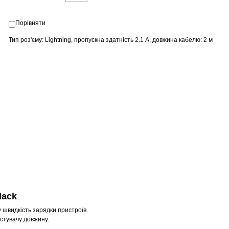
Порівняти
Тип роз'єму: Lightning, пропускна здатність 2.1 A, довжина кабелю: 2 м
lack
 швидкість зарядки пристроїв.
истувачу довжину.