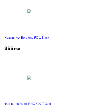
Навушники Borofone FQ-1 Black
355
грн
Фен-щітка Rotex RHC-490-T Gold