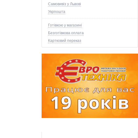
Самовивіз у Львові
Укрпошта
Готівкою у магазині
Безготівкова оплата
Картковий переказ