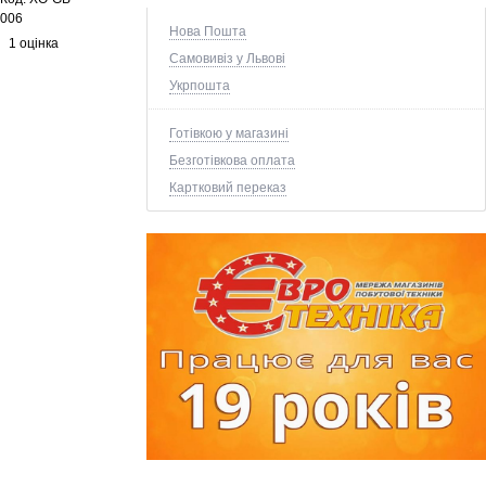
006
Нова Пошта
1 оцінка
Самовивіз у Львові
Укрпошта
Готівкою у магазині
Безготівкова оплата
Картковий переказ