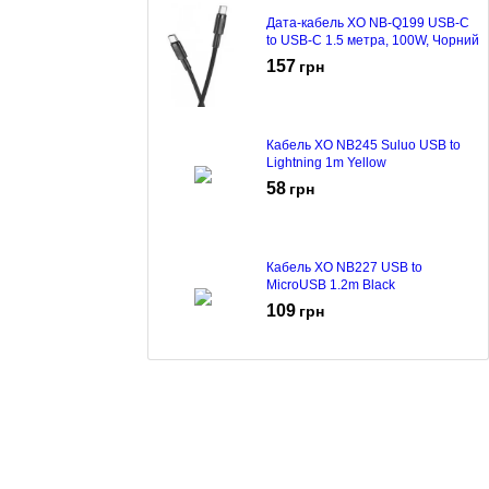
Дата-кабель XO NB-Q199 USB-C
to USB-C 1.5 метра, 100W, Чорний
157
грн
Кабель XO NB245 Suluo USB to
Lightning 1m Yellow
58
грн
Кабель XO NB227 USB to
MicroUSB 1.2m Black
109
грн
Кабель XO NB245 Suluo USB to
Lightning 1m Black
58
грн