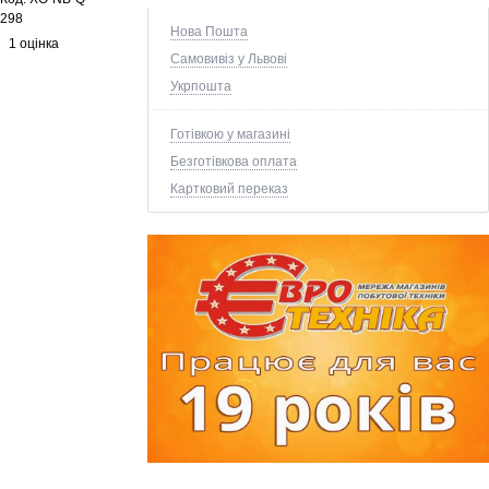
298
Нова Пошта
1 оцінка
Самовивіз у Львові
Укрпошта
Готівкою у магазині
Безготівкова оплата
Картковий переказ