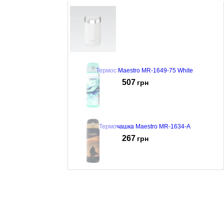
Термос Maestro MR-1649-75 White
507
грн
Термочашка Maestro MR-1634-A
267
грн
Термочашка Maestro MR-1634-D
269
грн