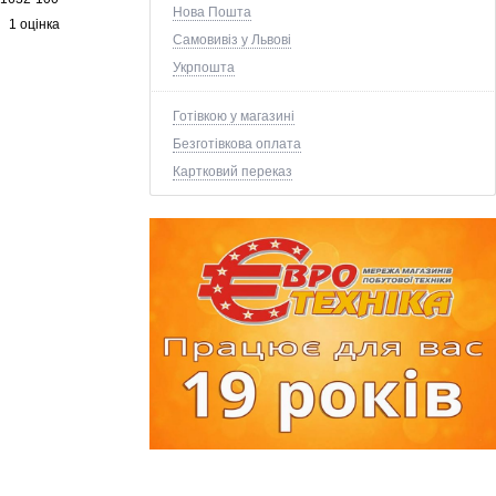
Нова Пошта
1 оцінка
Самовивіз у Львові
Укрпошта
Готівкою у магазині
Безготівкова оплата
Картковий переказ