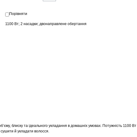
Порівняти
1100 Вт; 2 насадки; двонаправлене обертання
’єму, блиску та ідеального укладання в домашніх умовах. Потужність 1100 Вт
 сушити й укладати волосся.