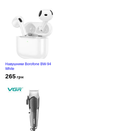
Навушники Borofone BW-94
White
265
грн