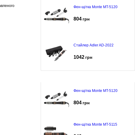
авленого
Фен-щітка Monte MT-5120
804
грн
Стайлер Adler AD-2022
1042
грн
Фен-щітка Monte MT-5120
804
грн
Фен-щітка Monte MT-5115