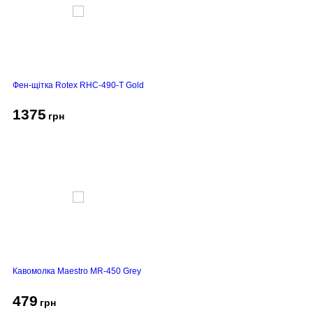
Фен-щітка Rotex RHC-490-T Gold
1375
грн
Кавомолка Maestro MR-450 Grey
479
грн