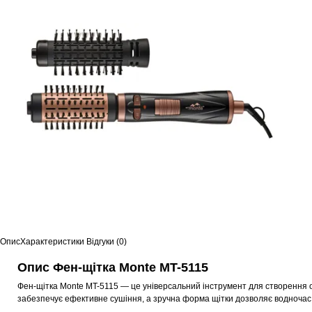
Опис
Характеристики
Відгуки (0)
Опис Фен-щітка Monte MT-5115
Фен-щітка Monte MT-5115 — це універсальний інструмент для створення об
забезпечує ефективне сушіння, а зручна форма щітки дозволяє водночас