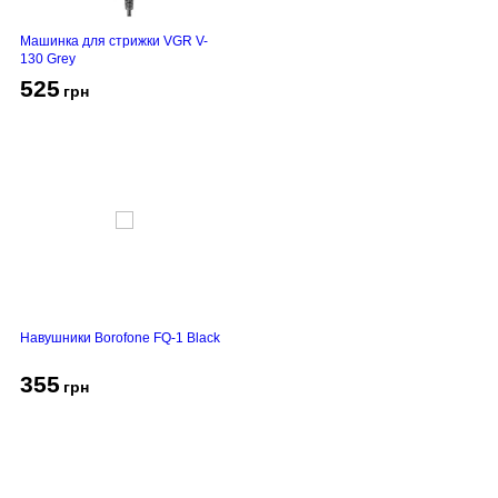
Машинка для стрижки VGR V-
130 Grey
525
грн
Навушники Borofone FQ-1 Black
355
грн