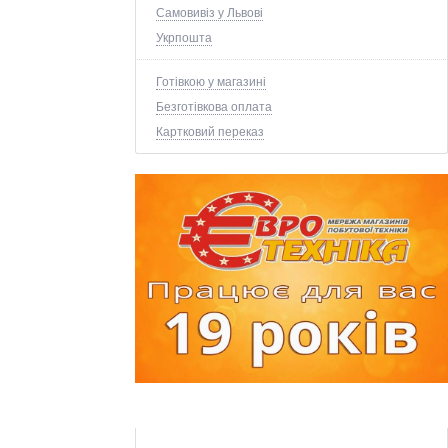
Самовивіз у Львові
Укрпошта
Готівкою у магазині
Безготівкова оплата
Картковий переказ