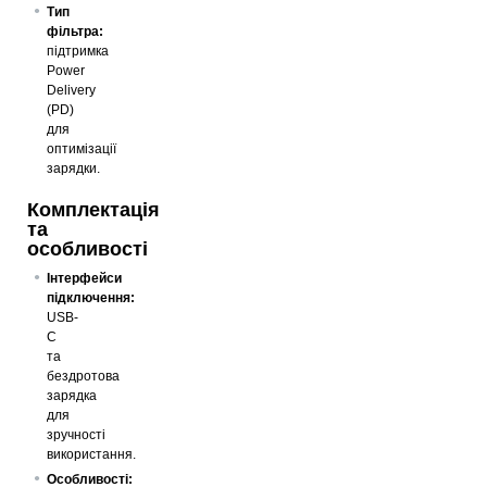
Тип
фільтра:
підтримка
Power
Delivery
(PD)
для
оптимізації
зарядки.
Комплектація
та
особливості
Інтерфейси
підключення:
USB-
C
та
бездротова
зарядка
для
зручності
використання.
Особливості: