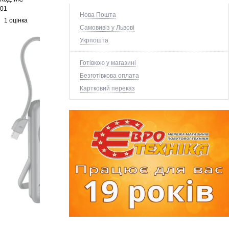
01
Нова Пошта
1 оцінка
Самовивіз у Львові
Укрпошта
Готівкою у магазині
Безготівкова оплата
Картковий переказ