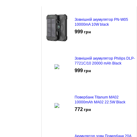
Зовнішній акумулятор PN-W05
10000mA 10W black
999
грн
Зовнішній акумулятор Philips DLP-
7721C/10 20000 mAh Black
999
грн
Повербанк Titanum MA02
10000mAh MA02 22.5W Black
772
грн
Акумулятор зовн Повербанк 20A