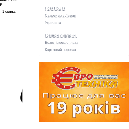
B
Нова Пошта
1 оцінка
Самовивіз у Львові
Укрпошта
Готівкою у магазині
Безготівкова оплата
Картковий переказ