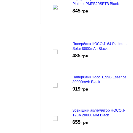
Platinet PMPB20SETB Black
845
грн
Павербанк HOCO J164 Platinum
Solar 8000mAh Black
485
грн
Павербанк Hoco J159B Essence
30000mAh Black
919
грн
Зовнішній акумулятор HOCO J-
123A 20000 мАг Black
655
грн