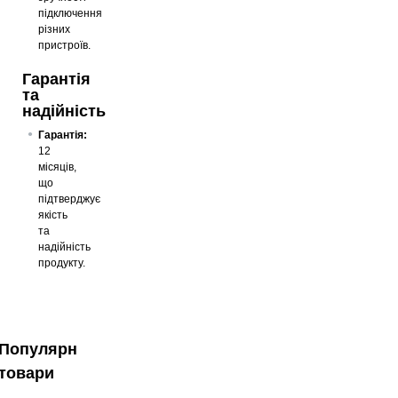
підключення
різних
пристроїв.
Гарантія
та
надійність
Гарантія:
12
місяців,
що
підтверджує
якість
та
надійність
продукту.
Популярні
товари