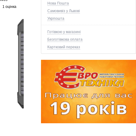
Нова Пошта
1 оцінка
Самовивіз у Львові
Укрпошта
Готівкою у магазині
Безготівкова оплата
Картковий переказ