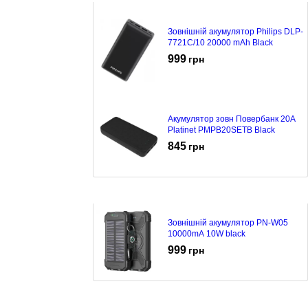
Зовнішній акумулятор Philips DLP-
7721C/10 20000 mAh Black
999
грн
Акумулятор зовн Повербанк 20A
Platinet PMPB20SETB Black
845
грн
Зовнішній акумулятор PN-W05
10000mA 10W black
999
грн