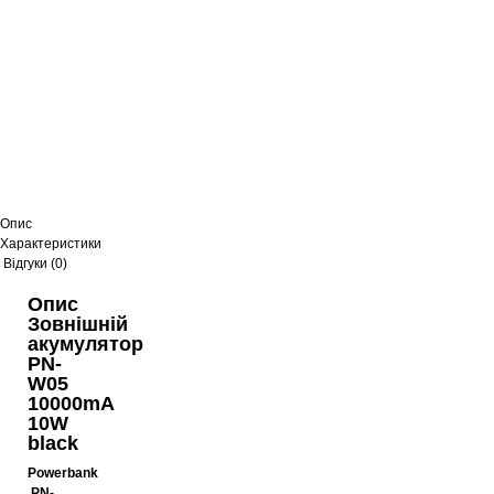
Опис
Характеристики
Відгуки (0)
Опис
Зовнішній
акумулятор
PN-
W05
10000mA
10W
black
Powerbank
PN-