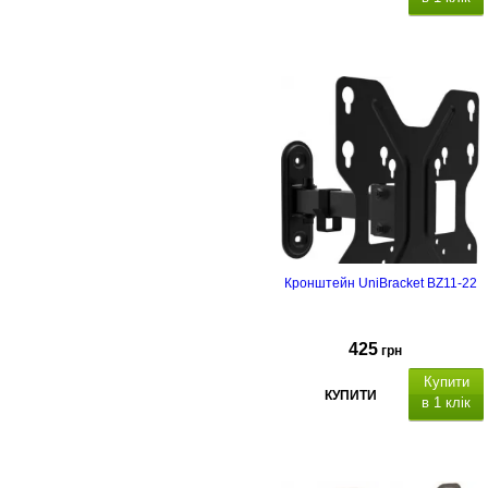
Кронштейн UniBracket BZ11-22
425
грн
Купити
КУПИТИ
в 1 клік