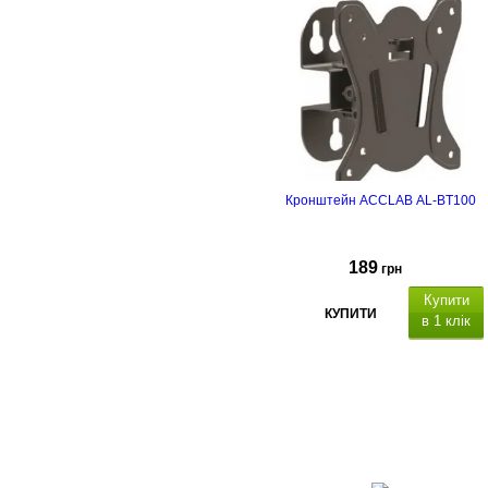
Кронштейн ACCLAB AL-BT100
189
грн
Купити
КУПИТИ
в 1 клік