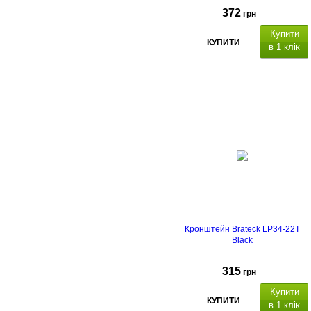
372
грн
Купити
КУПИТИ
в 1 клік
Кронштейн Brateck LP34-22T
Black
315
грн
Купити
КУПИТИ
в 1 клік