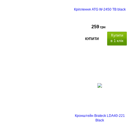
Кріплення ATG W-2450 TB black
259
грн
Купити
КУПИТИ
в 1 клік
Кронштейн Brateck LDA40-221
Black