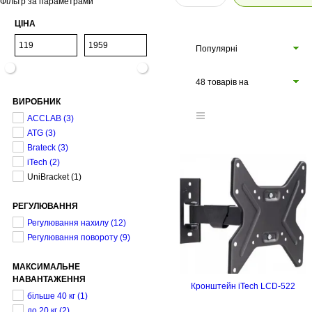
Фільтр за параметрами
ЦІНА
Популярні
48 товарів на
ВИРОБНИК
сторінці
ACCLAB
(3)
ATG
(3)
Brateck
(3)
iTech
(2)
UniBracket
(1)
РЕГУЛЮВАННЯ
Регулювання нахилу
(12)
Регулювання повороту
(9)
МАКСИМАЛЬНЕ
НАВАНТАЖЕННЯ
Кронштейн iTech LCD-522
більше 40 кг
(1)
до 20 кг
(2)