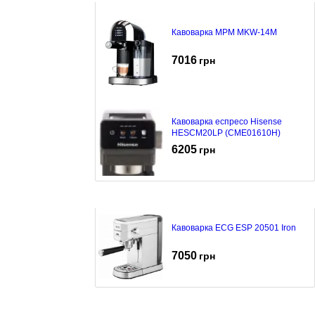
Кавоварка MPM MKW-14M
7016
грн
Кавоварка еспресо Hisense
HESCM20LP (CME01610H)
6205
грн
Кавоварка ECG ESP 20501 Iron
7050
грн