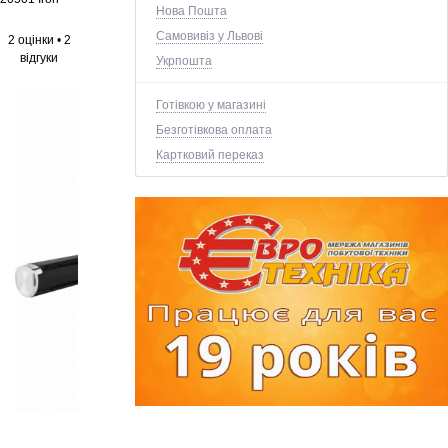
Нова Пошта
Самовивіз у Львові
2 оцінки
•
2
відгуки
Укрпошта
Готівкою у магазині
Безготівкова оплата
Картковий переказ
+1 ще фото ↓