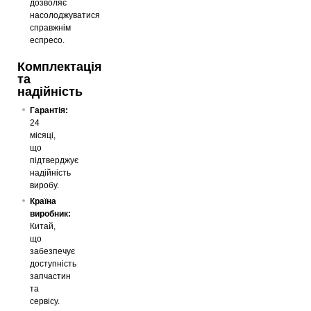
дозволяє
насолоджуватися
справжнім
еспресо.
Комплектація
та
надійність
Гарантія:
24
місяці,
що
підтверджує
надійність
виробу.
Країна
виробник:
Китай,
що
забезпечує
доступність
запчастин
та
сервісу.