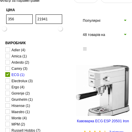
Фільтр за параметрами
ЦІНА
Популярні
48 товарів на
ВИРОБНИК
сторінці
Adler
(4)
Amica
(1)
Ardesto
(2)
Camry
(3)
ECG
(1)
Electrolux
(3)
Ergo
(4)
Gorenje
(2)
Grunhelm
(1)
Hisense
(1)
Maestro
(1)
Monte
(4)
Кавоварка ECG ESP 20501 Iron
MPM
(2)
Russell Hobbs
(7)