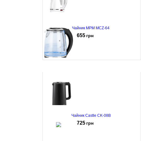
Чайник MPM MCZ-64
655
грн
Чайник ECG RK 2080 Glass
867
грн
Чайник Castle CK-08B
725
грн