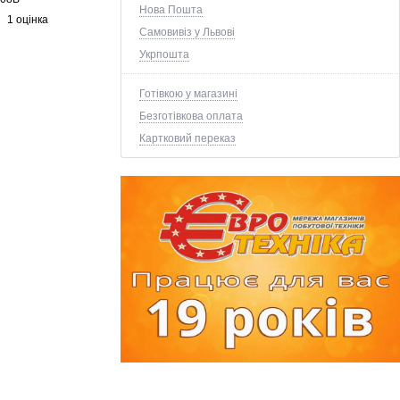
Нова Пошта
1 оцінка
Самовивіз у Львові
Укрпошта
Готівкою у магазині
Безготівкова оплата
Картковий переказ