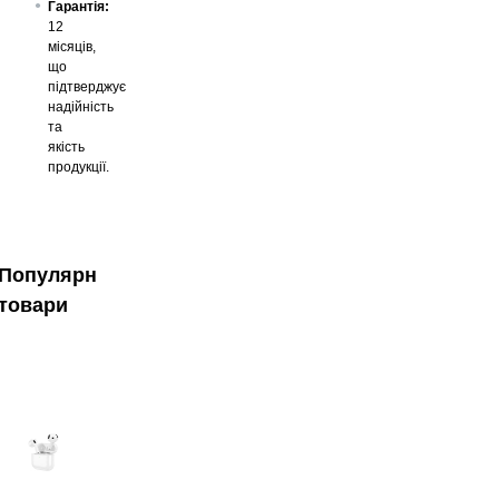
Гарантія:
12
місяців,
що
підтверджує
надійність
та
якість
продукції.
Популярні
товари