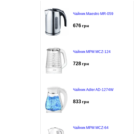
Чайник Maestro MR-059
676
грн
Чайник MPM MCZ-124
728
грн
Чайник Adler AD-1274W
833
грн
Чайник MPM MCZ-64