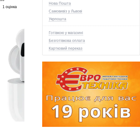
Нова Пошта
1 оцінка
Самовивіз у Львові
Укрпошта
Готівкою у магазині
Безготівкова оплата
Картковий переказ