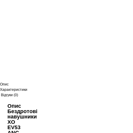
Опис
Характеристики
Відгуки (0)
Опис
Бездротові
навушники
XO
EV53
ANC