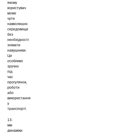
якому
користувач
може
чути
навколишнє
середовище
без
необхідності
знімати
навушники.
Це
особливо
зручно
під
час
прогулянок,
роботи
або
використання
у
транспорті.
13-
мм
динаміки