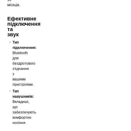
місяців.
Ефективне
підключення
та
звук
Тип
підключення:
Bluetooth
для
бездротового
з'єднання
з
вашими
пристроями.
Тип
навушників:
Вкладиші,
що
забезпечують
комфортне
носіння.