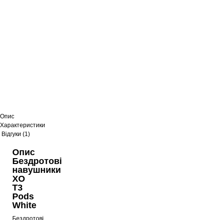
Опис
Характеристики
Відгуки (1)
Опис
Бездротові
навушники
XO
T3
Pods
White
Бездротові