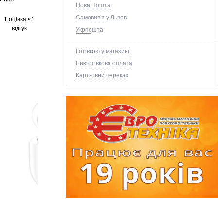
Нова Пошта
Самовивіз у Львові
1 оцінка
•
1
відгук
Укрпошта
Готівкою у магазині
Безготівкова оплата
Картковий переказ