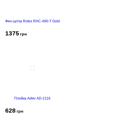
Фен-щітка Rotex RHC-490-T Gold
1375
грн
Плойка Adler AD-2116
628
грн