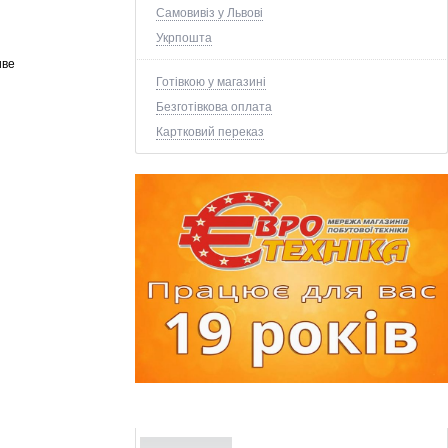
Самовивіз у Львові
Укрпошта
иве
Готівкою у магазині
Безготівкова оплата
Картковий переказ