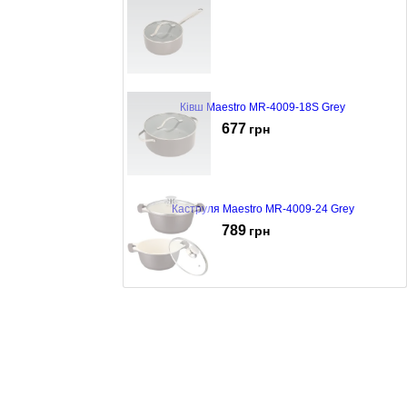
Ківш Maestro MR-4009-18S Grey
677
грн
Каструля Maestro MR-4009-24 Grey
789
грн
Кастрюля Maestro MR-4228
1144
грн