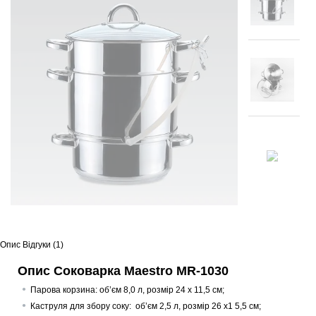
Опис
Відгуки (1)
Опис Соковарка Maestro MR-1030
Парова корзина: об’єм 8,0 л, розмір 24 х 11,5 см;
Каструля для збору соку: об’єм 2,5 л, розмір 26 х1 5,5 см;