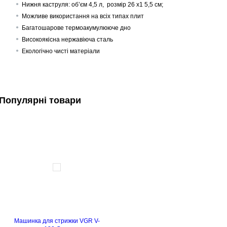
Нижня каструля: об’єм 4,5 л, розмір 26 х1 5,5 см;
Можливе використання на всіх типах плит
Багатошарове термоакумулююче дно
Високоякісна нержавіюча сталь
Екологічно чисті матеріали
Популярні товари
Машинка для стрижки VGR V-