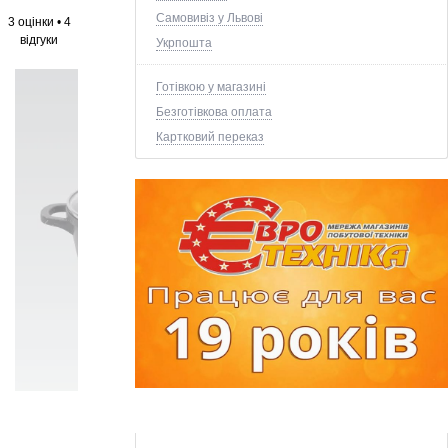
Самовивіз у Львові
3 оцінки
•
4
відгуки
Укрпошта
Готівкою у магазині
Безготівкова оплата
Картковий переказ