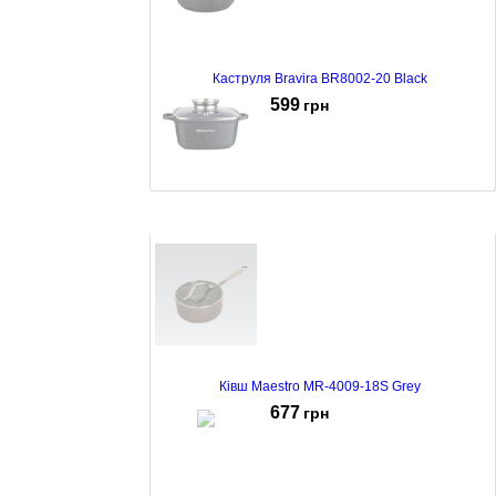
Каструля Bravira BR8002-20 Black
599
грн
Каструля Bravira BR8003-22 Black
729
грн
Ківш Maestro MR-4009-18S Grey
677
грн