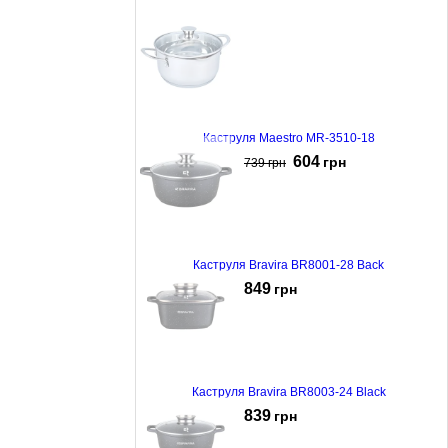
Каструля Maestro MR-3510-18
604
грн
739
грн
Каструля Bravira BR8001-28 Back
849
грн
Каструля Bravira BR8003-24 Black
839
грн