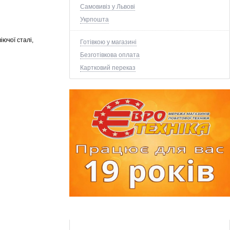
Самовивіз у Львові
Укрпошта
ючої сталі,
Готівкою у магазині
Безготівкова оплата
Картковий переказ