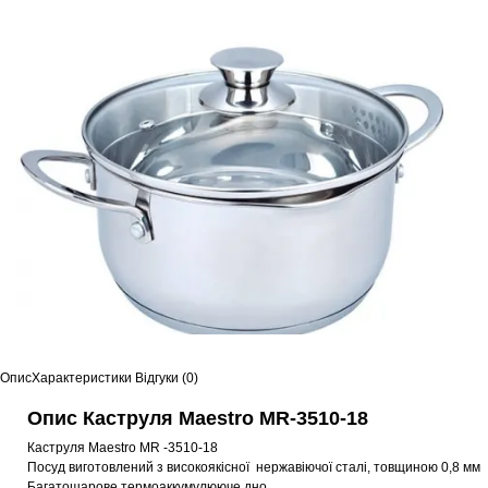
Опис
Характеристики
Відгуки (0)
Опис Каструля Maestro MR-3510-18
Каструля Maestro MR -3510-18
Посуд виготовлений з високоякісної нержавіючої сталі, товщиною 0,8 мм
Багатошарове термоаккумулююче дно