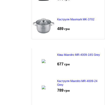
Каструля Maxmark MK-3702
489
грн
Ківш Maestro MR-4009-18S Grey
677
грн
Каструля Maestro MR-4009-24
Grey
789
грн