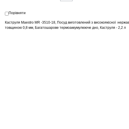
Порівняти
Каструля Maestro MR -3510-18, Посуд виготовлений з високоякісної нержаві
товщиною 0,8 мм, Багатошарове термоаккумулююче дно, Каструля - 2,2 л