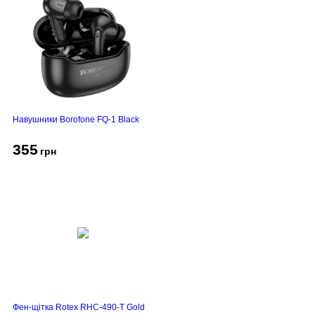
Навушники Borofone FQ-1 Black
355
грн
Фен-щітка Rotex RHC-490-T Gold