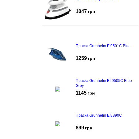
1047
грн
Праска Grunhelm EI9501C Blue
1259
грн
Праска Grunhelm EI-9505C Blue
Grey
1145
грн
Праска Grunhelm EI8890C
899
грн