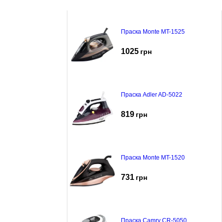
Праска Monte MT-1525
1025
грн
Праска Adler AD-5022
819
грн
Праска Monte MT-1520
731
грн
Праска Camry CR-5050