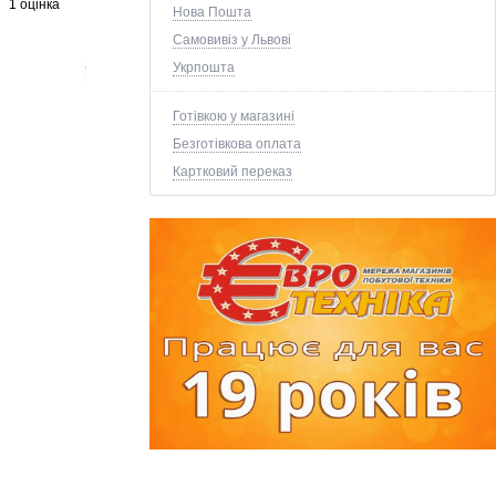
1 оцінка
Нова Пошта
Самовивіз у Львові
Укрпошта
Готівкою у магазині
Безготівкова оплата
Картковий переказ