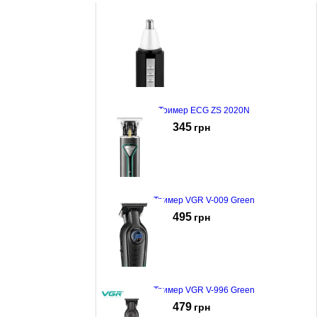
Тример ECG ZS 2020N
345
грн
Тример VGR V-009 Green
495
грн
Тример VGR V-996 Green
479
грн