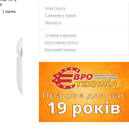
6
Нова Пошта
1 оцінка
Самовивіз у Львові
Укрпошта
Готівкою у магазині
Безготівкова оплата
Картковий переказ