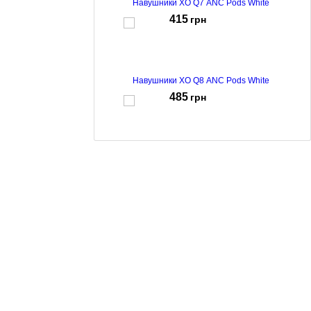
Навушники XO Q7 ANC Pods White
415
грн
Навушники XO Q8 ANC Pods White
485
грн
Навушники XO T4 Pods White
259
грн
Навушники XO T5 Pods White
345
грн