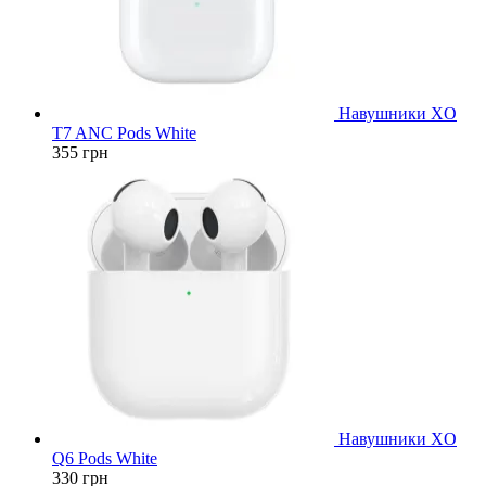
Навушники XO
T7 ANC Pods White
355
грн
Навушники XO
Q6 Pods White
330
грн