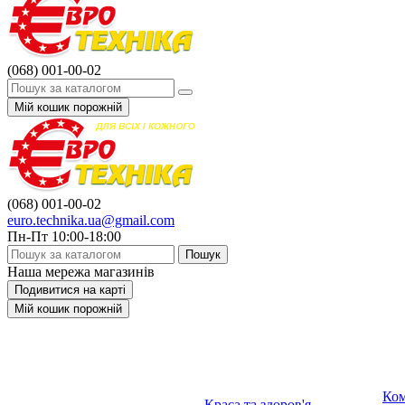
(068)
001-00-02
Мій кошик
порожній
(068)
001-00-02
euro.technika.ua@gmail.com
Пн-Пт 10:00-18:00
Пошук
Наша мережа магазинів
Подивитися на карті
Мій кошик
порожній
Ком
Краса та здоров'я