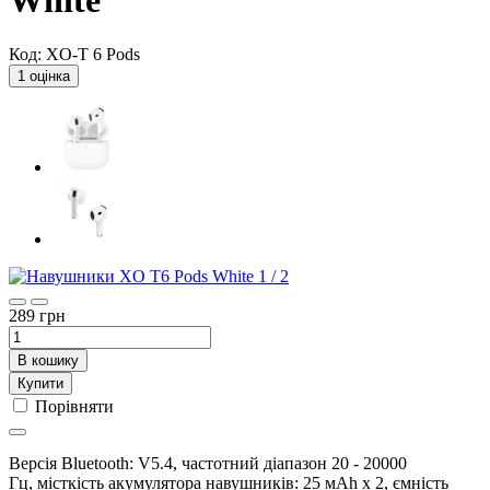
White
Код:
XO-T 6 Pods
1 оцінка
1 / 2
289
грн
В кошику
Купити
Порівняти
Версія Bluetooth: V5.4, частотний діапазон 20 - 20000
Гц, місткість акумулятора навушників: 25 мАh х 2, ємність