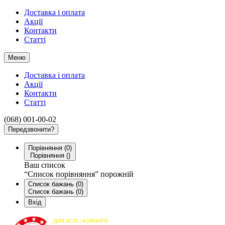
Доставка і оплата
Акції
Контакти
Статті
Меню
Доставка і оплата
Акції
Контакти
Статті
(068)
001-00-02
Передзвонити?
Порівняння
(
0
)
Порівняння
(
)
Ваш список
“Список порівняння” порожній
Список бажань
(
0
)
Список бажань
(
0
)
Вхід