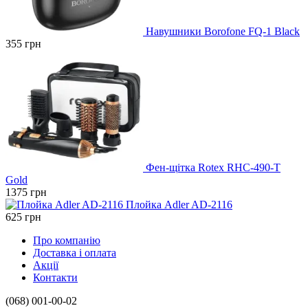
Навушники Borofone FQ-1 Black
355
грн
Фен-щітка Rotex RHC-490-T
Gold
1375
грн
Плойка Adler AD-2116
625
грн
Про компанію
Доставка і оплата
Акції
Контакти
(068)
001-00-02