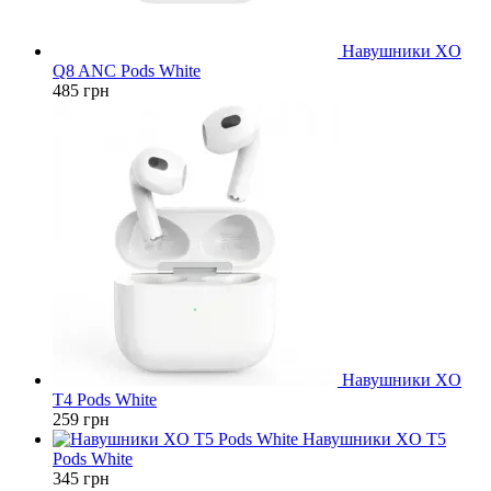
Навушники XO
Q8 ANC Pods White
485
грн
Навушники XO
T4 Pods White
259
грн
Навушники XO T5
Pods White
345
грн