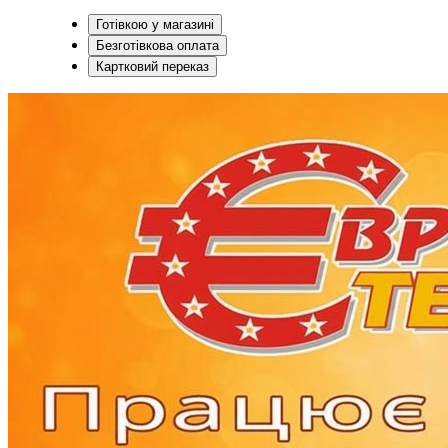
Готівкою у магазині
Безготівкова оплата
Картковий переказ