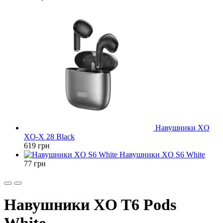
Навушники XO
XO-X 28 Black
619
грн
Навушники XO S6 White
77
грн
Навушники XO T6 Pods