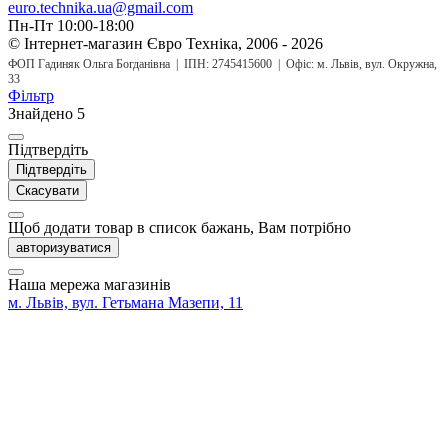
euro.technika.ua@gmail.com
Пн-Пт 10:00-18:00
© Інтернет-магазин Євро Техніка, 2006 - 2026
ФОП Гадиняк Ольга Богданівна | ІПН: 2745415600 | Офіс: м. Львів, вул. Окружна,
33
Фільтр
Знайдено
5
Підтвердіть
Підтвердіть
Скасувати
Щоб додати товар в список бажань, Вам потрібно
авторизуватися
Наша мережа магазинів
м. Львів, вул. Гетьмана Мазепи, 11