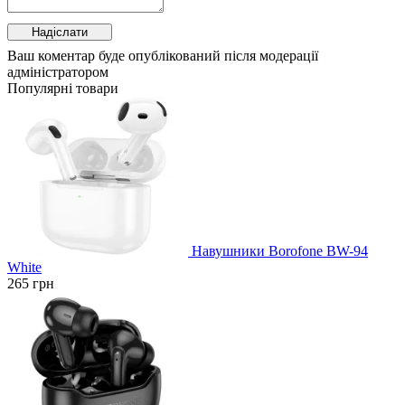
Ваш коментар буде опублікований після модерації
адміністратором
Популярні товари
Навушники Borofone BW-94
White
265
грн