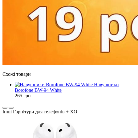
Схожі товари
Навушники
Borofone BW-94 White
265
грн
Інші Гарнітури для телефонів + XO