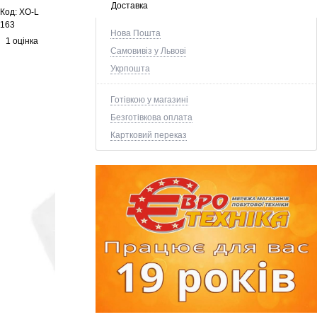
Доставка
Код:
XO-L
163
Нова Пошта
1 оцінка
Самовивіз у Львові
Укрпошта
Готівкою у магазині
Безготівкова оплата
Картковий переказ