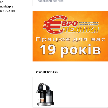
Картковий переказ
ар,
, підігрів
5 х 30,5 см,
СХОЖІ ТОВАРИ
.