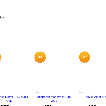
ісу.
тка Rotex RHC-490-T
Кавомолка Maestro MR-450
Плойка Adler AD
Gold
Grey