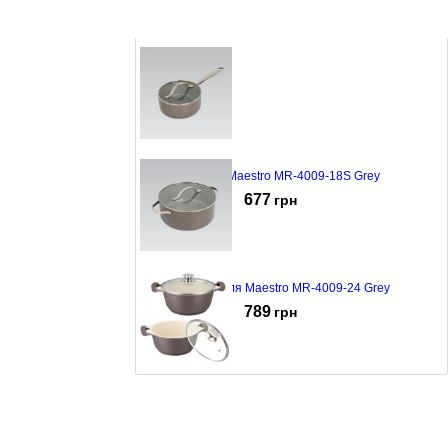
Каструля Bravira BR8003-20 Black
678
грн
Ківш Maestro MR-4009-18S Grey
677
грн
Каструля Maestro MR-4009-24 Grey
789
грн
Кастрюля Maestro MR-4228
1144
грн