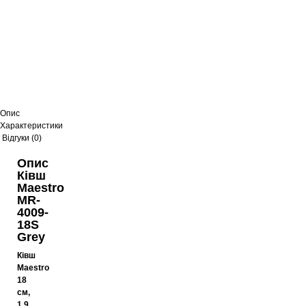
Опис
Характеристики
Відгуки (0)
Опис
Ківш
Maestro
MR-
4009-
18S
Grey
Ківш
Maestro
18
см,
1.9