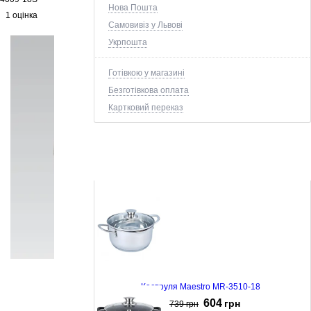
Нова Пошта
1 оцінка
Самовивіз у Львові
Укрпошта
Готівкою у магазині
Безготівкова оплата
Картковий переказ
Каструля Maestro MR-3510-18
604
грн
739
грн